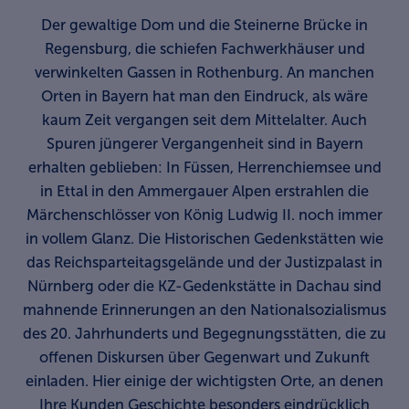
Der gewaltige Dom und die Steinerne Brücke in
Regensburg, die schiefen Fachwerkhäuser und
verwinkelten Gassen in Rothenburg. An manchen
Orten in Bayern hat man den Eindruck, als wäre
kaum Zeit vergangen seit dem Mittelalter. Auch
Spuren jüngerer Vergangenheit sind in Bayern
erhalten geblieben: In Füssen, Herrenchiemsee und
in Ettal in den Ammergauer Alpen erstrahlen die
Märchenschlösser von König Ludwig II. noch immer
in vollem Glanz. Die Historischen Gedenkstätten wie
das Reichsparteitagsgelände und der Justizpalast in
Nürnberg oder die KZ-Gedenkstätte in Dachau sind
mahnende Erinnerungen an den Nationalsozialismus
des 20. Jahrhunderts und Begegnungsstätten, die zu
offenen Diskursen über Gegenwart und Zukunft
einladen. Hier einige der wichtigsten Orte, an denen
Ihre Kunden Geschichte besonders eindrücklich