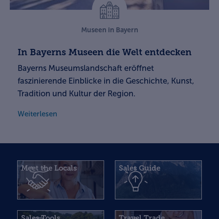
Museen in Bayern
In Bayerns Museen die Welt entdecken
Bayerns Museumslandschaft eröffnet
faszinierende Einblicke in die Geschichte, Kunst,
Tradition und Kultur der Region.
Weiterlesen
Meet the Locals
Sales Guide
Sales Tools
Travel Trade